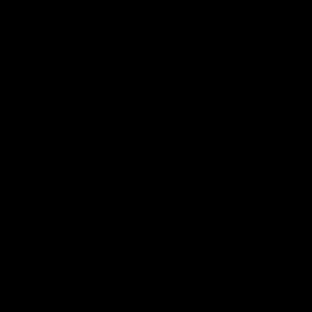
乗せます。仰向けになると同時に膝を使ってダンベルを胸の横