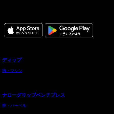
ワークアウトを計画し、毎回のトレーニングを記録すること
で、成長を実感できます。
バリエーション
ディップ
胸
・
マシン
代替種目
ナローグリップベンチプレス
腕
・
バーベル