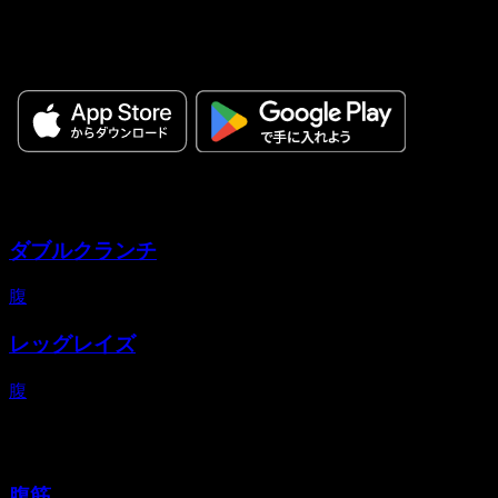
ワークアウトを計画し、毎回のトレーニングを記録すること
で、成長を実感できます。
バリエーション
ダブルクランチ
腹
レッグレイズ
腹
代替種目
腹筋