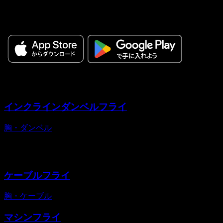
ワークアウトを計画し、毎回のトレーニングを記録すること
で、成長を実感できます。
バリエーション
インクラインダンベルフライ
胸
・
ダンベル
代替種目
ケーブルフライ
胸
・
ケーブル
マシンフライ