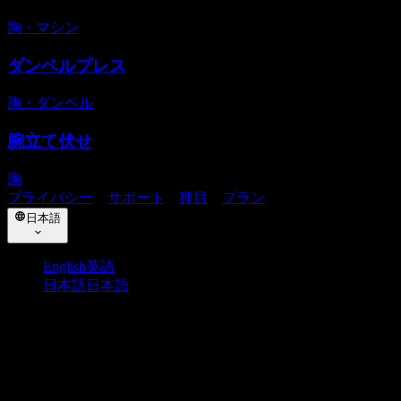
胸
・
マシン
ダンベルプレス
胸
・
ダンベル
腕立て伏せ
胸
プライバシー
・
サポート
・
種目
・
プラン
日本語
English
英語
日本語
日本語