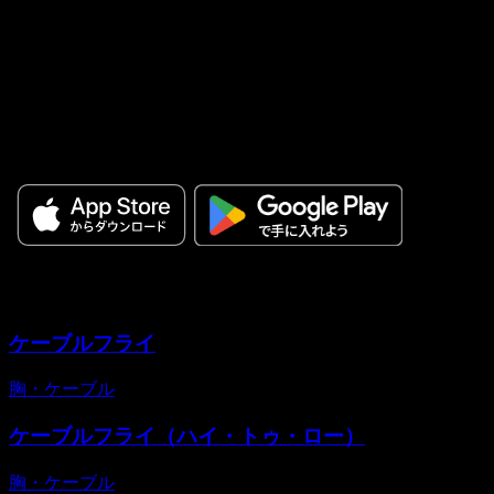
すべてのセットを、成果につなげよ
う。
ワークアウトを計画し、毎回のトレーニングを記録すること
で、成長を実感できます。
バリエーション
ケーブルフライ
胸
・
ケーブル
ケーブルフライ（ハイ・トゥ・ロー）
胸
・
ケーブル