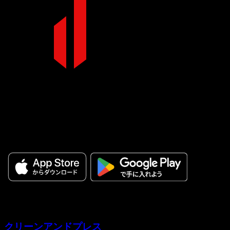
すべてのセットを、成果につなげよう
ワークアウトを計画し、毎回のトレーニングを記録すること
バリエーション
クリーンアンドプレス