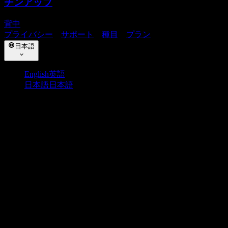
チンアップ
背中
プライバシー
・
サポート
・
種目
・
プラン
日本語
English
英語
日本語
日本語