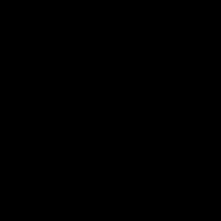
© 2026 FIREFUL. All rights reserved.