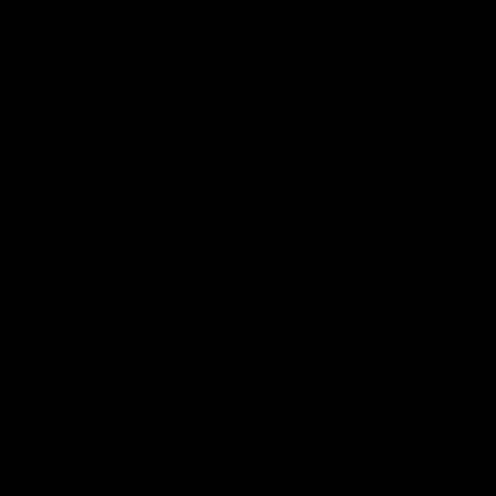
© 2026 FIREFUL. All rights reserved.