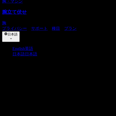
胸
・
マシン
腕立て伏せ
胸
プライバシー
・
サポート
・
種目
・
プラン
日本語
English
英語
日本語
日本語