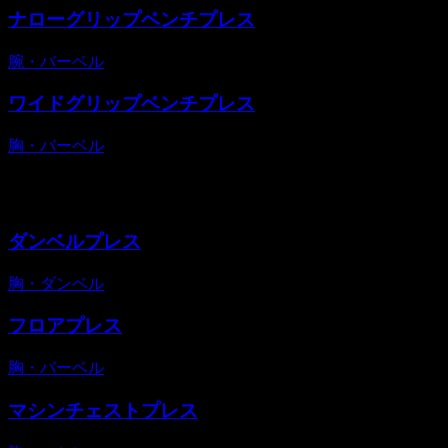
ナローグリップベンチプレス
腕
・
バーベル
ワイドグリップベンチプレス
胸
・
バーベル
代替種目
ダンベルプレス
胸
・
ダンベル
フロアプレス
胸
・
バーベル
マシンチェストプレス