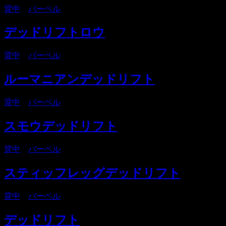
背中
・
バーベル
デッドリフトロウ
背中
・
バーベル
ルーマニアンデッドリフト
背中
・
バーベル
スモウデッドリフト
背中
・
バーベル
スティッフレッグデッドリフト
背中
・
バーベル
デッドリフト